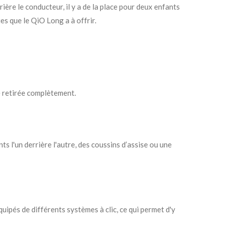
re le conducteur, il y a de la place pour deux enfants
es que le QiO Long a à offrir.
e retirée complètement.
s l'un derrière l'autre, des coussins d’assise ou une
uipés de différents systèmes à clic, ce qui permet d'y