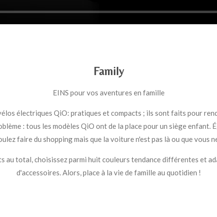
Family
EINS pour vos aventures en famille
s vélos électriques QiO: pratiques et compacts ; ils sont faits pour ren
roblème : tous les modèles QiO ont de la place pour un siège enfant.
ulez faire du shopping mais que la voiture n'est pas là ou que vous ne
s au total, choisissez parmi huit couleurs tendance différentes et a
d'accessoires. Alors, place à la vie de famille au quotidien !