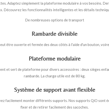
s. Adaptez simplement la plateforme modulaire à vos besoins. Derriè
 Découvrez les fonctionnalités intelligentes et les détails techniqu
De nombreuses options de transport
Rambarde divisible
eut être ouverte et fermée des deux côtés à l'aide d'un bouton, voir
Plateforme modulaire
t et sert de plateforme pour divers accessoires : deux sièges enfant
rambarde. La charge utile est de 80 kg.
Système de support avant flexible
uvez facilement monter différents supports. Nos supports QiO sont éq
fixer et de retirer facilement des sacoches.