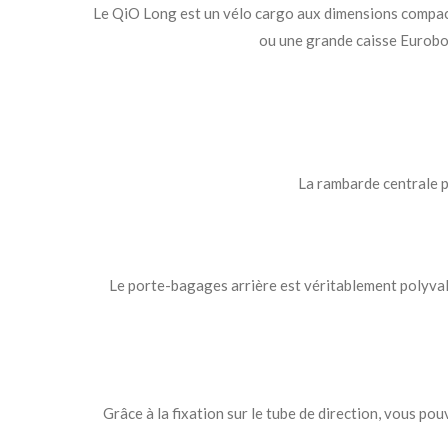
Le QiO Long est un vélo cargo aux dimensions compacte
ou une grande caisse Eurobox.
La rambarde centrale p
Le porte-bagages arrière est véritablement polyvalen
Grâce à la fixation sur le tube de direction, vous po