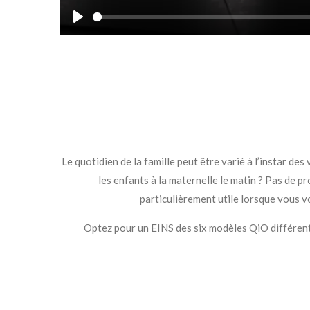
P
l
a
y
Le quotidien de la famille peut être varié à l’instar de
les enfants à la maternelle le matin ? Pas de p
particulièrement utile lorsque vous vo
Optez pour un EINS des six modèles QiO différent