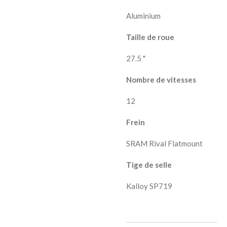
Aluminium
Taille de roue
27.5 "
Nombre de vitesses
12
Frein
SRAM Rival Flatmount
Tige de selle
Kalloy SP719