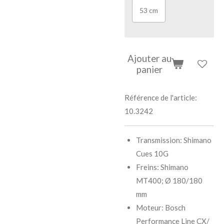
53 cm
Ajouter au
panier
Référence de l'article:
10.3242
Transmission: Shimano
Cues 10G
Freins: Shimano
MT400; Ø 180/180
mm
Moteur: Bosch
Performance Line CX/