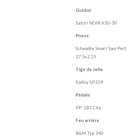
Guidon
Satori NOIR 630-30
Pneus
Schwalbe Smart Sam Perf.
27.5x2.25
Tige de selle
Kalloy SP359
Pédale
VP-183 City
Feu arrière
B&M Typ 340