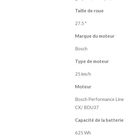
Taille de roue
27.5 "
Marque du moteur
Bosch
Type de moteur
25 km/h
Moteur
Bosch Performance Line
CX/ BDU37
Capacité de la batterie
625 Wh