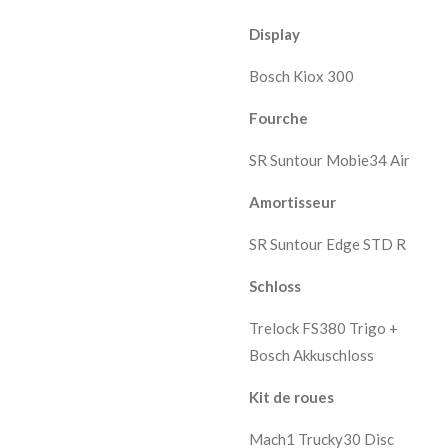
Display
Bosch Kiox 300
Fourche
SR Suntour Mobie34 Air
Amortisseur
SR Suntour Edge STD R
Schloss
Trelock FS380 Trigo +
Bosch Akkuschloss
Kit de roues
Mach1 Trucky30 Disc