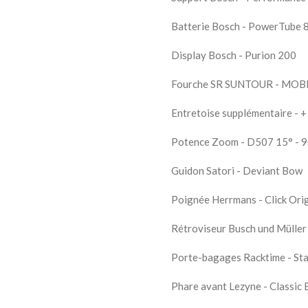
Batterie Bosch - PowerTube 
Display Bosch - Purion 200
Fourche SR SUNTOUR - MOBI
Entretoise supplémentaire - +
Potence Zoom - D507 15° - 
Guidon Satori - Deviant Bow
Poignée Herrmans - Click Orig
Rétroviseur Busch und Müller 
Porte-bagages Racktime - Sta
Phare avant Lezyne - Classic