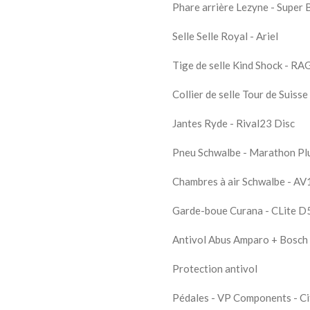
Phare arrière Lezyne - Super 
Selle Selle Royal - Ariel
Tige de selle Kind Shock - RA
Collier de selle Tour de Suisse
Jantes Ryde - Rival23 Disc
Pneu Schwalbe - Marathon Pl
Chambres à air Schwalbe - AV
Garde-boue Curana - CLite D
Antivol Abus Amparo + Bosch 
Protection antivol
Pédales - VP Components - Ci