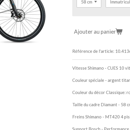
Ajouter au panier
Référence de l'article:
10.413
Vitesse Shimano - CUES 10 vi
Couleur spéciale - argent tita
Couleur du décor Classique: 
Taille du cadre Diamant - 58 
Freins Shimano - MT420 4 pi
Support Bosch - Performance 