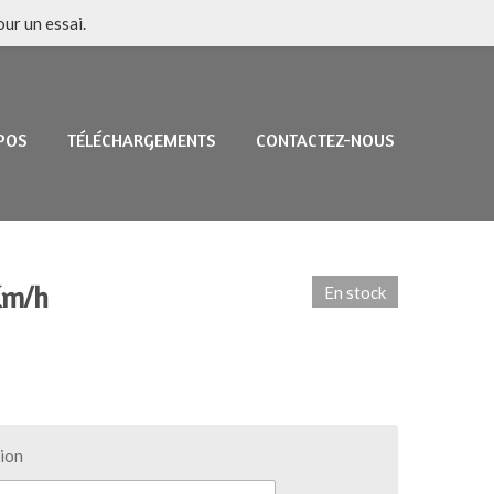
ur un essai.
POS
TÉLÉCHARGEMENTS
CONTACTEZ-NOUS
m/h
En stock
tion