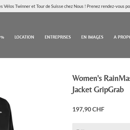
es Vélos Twinner et Tour de Suisse chez Nous ! Prenez rendez-vous po
0%
LOCATION
ENTREPRISES
EN IMAGES
A PROP
Women's RainMas
Jacket GripGrab
197,90 CHF