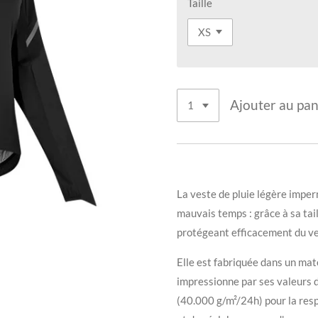
Taille
Ajouter au pan
La veste de pluie légère impe
mauvais temps : grâce à sa taill
protégeant efficacement du ven
Elle est fabriquée dans un ma
impressionne par ses valeurs 
(40.000 g/m²/24h) pour la resp