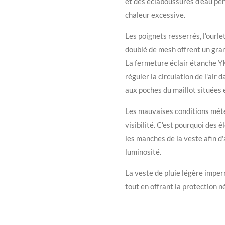
et des éclaboussures d'eau pen
chaleur excessive.
Les poignets resserrés, l'ourle
doublé de mesh offrent un gran
La fermeture éclair étanche 
réguler la circulation de l'ai
aux poches du maillot situées e
Les mauvaises conditions mét
visibilité. C'est pourquoi des 
les manches de la veste afin d'
luminosité.
La veste de pluie légère imp
tout en offrant la protection né