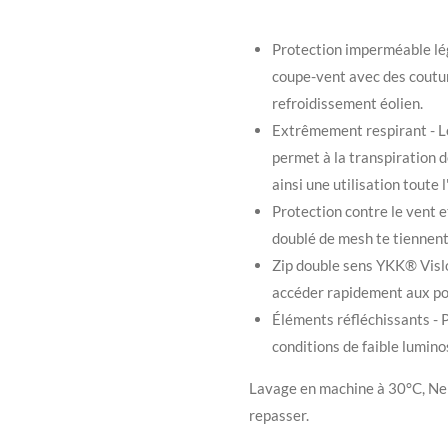
Protection imperméable lé
coupe-vent avec des coutur
refroidissement éolien.
Extrêmement respirant - Le
permet à la transpiration d
ainsi une utilisation toute 
Protection contre le vent e
doublé de mesh te tiennent à
Zip double sens YKK® Vislon
accéder rapidement aux poch
Éléments réfléchissants - P
conditions de faible lumino
Lavage en machine à 30°C, Ne 
repasser.