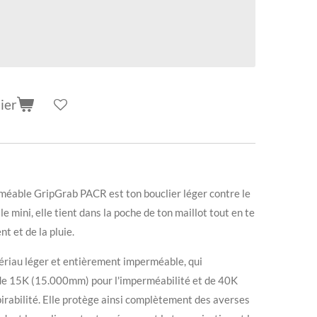
ier
rméable GripGrab PACR est ton bouclier léger contre le
e mini, elle tient dans la poche de ton maillot tout en te
t et de la pluie.
tériau léger et entièrement imperméable, qui
de 15K (15.000mm) pour l'imperméabilité et de 40K
irabilité. Elle protège ainsi complètement des averses