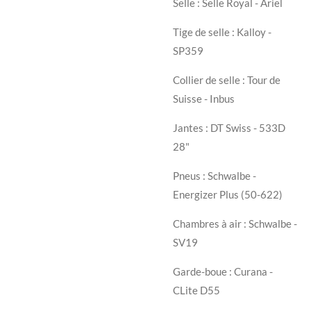
Selle : Selle Royal - Ariel
Tige de selle : Kalloy -
SP359
Collier de selle : Tour de
Suisse - Inbus
Jantes : DT Swiss - 533D
28"
Pneus : Schwalbe -
Energizer Plus (50-622)
Chambres à air : Schwalbe -
SV19
Garde-boue : Curana -
CLite D55