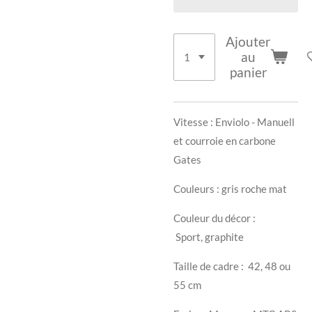
Ajouter
au
panier
Vitesse : Enviolo - Manuell
et courroie en carbone
Gates
Couleurs : gris roche mat
Couleur du décor :
Sport,
graphite
Taille de cadre :
42, 48 ou
55 cm