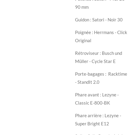
90 mm
Guidon : Satori - Noir 30
Poignée : Herrmans - Click
Original
Rétroviseur : Busch und
Müller - Cycle Star E
Porte-bagages :
Racktime
- StandIt 2.0
Phare avant : Lezyne -
Classic E-800-BK
Phare arrière : Lezyne -
Super Bright E12