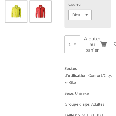
Couleur
Ajouter
au
panier
Secteur
d'utilisation:
Confort/City,
E-Bike
Sexe:
Unisexe
Groupe d'âge:
Adultes
Tailles:
S, M, L, XL, XXL