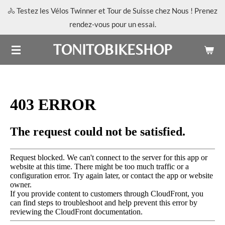
🚴 Testez les Vélos Twinner et Tour de Suisse chez Nous ! Prenez
Passer
rendez-vous pour un essai.
au
contenu
TONITOBIKESHOP
principal